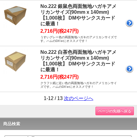
No.222 銀鼠色両面無地ハガキアメ
リカンサイズ(90mm x 140mm)
【1,000枚】 DMやサンクスカード
に最適！
2,716円(税247円)
うすいグレー色の両面無地ハガキのアメリカンサイズで
す。ハムのDX'erにオススメです！
No.222 白茶色両面無地ハガキアメ
リカンサイズ(90mm x 140mm)
【1,000枚】 DMやサンクスカード
に最適！
2,716円(税247円)
クラフト紙に近い色の両面無地ハガキのアメリカンサイ
ズです。ハムのDX'erにオススメです！
1-12 / 13
次のページへ
ページの先頭へ戻る
商品検索