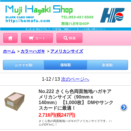
カート
検索
ホーム
＞
カラーハガキ
＞
アメリカンサイズ
おすすめ順
価格順
新着順
1-12 / 13
次のページへ
No.222 さくら色両面無地ハガキア
メリカンサイズ（90mmｘ
140mm） 【1,000枚】 DMやサンク
スカードに最適！
2,716円(税247円)
さくら色の両面無地ハガキのアメリカンサイズです。ハ
ムのDX’erに！