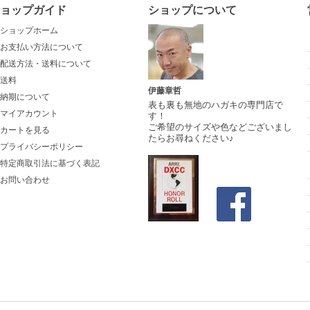
ョップガイド
ショップについて
ショップホーム
お支払い方法について
配送方法・送料について
送料
伊藤章哲
納期について
表も裏も無地のハガキの専門店で
マイアカウント
す！
ご希望のサイズや色などございまし
カートを見る
たらお尋ねください♪
プライバシーポリシー
特定商取引法に基づく表記
お問い合わせ