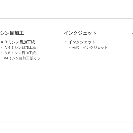
シン目加工
インクジェット
Ａ３ミシン目加工紙
インクジェット
Ａ４ミシン目加工紙
光沢・インクジェット
Ｂ５ミシン目加工紙
A4ミシン目加工紙カラー