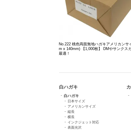
No.222 桃色両面無地ハガキアメリカンサイ
m x 140mm) 【1,000枚】 DMやサンク
最適！
白ハガキ
カ
白ハガキ
日本サイズ
アメリカンサイズ
縦長
横長
インクジェット対応
表面光沢