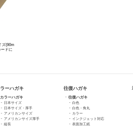
ズ(90m
スカードに
ラーハガキ
往復ハガキ
カラーハガキ
往復ハガキ
日本サイズ
白色
日本サイズ・厚手
白色・角丸
アメリカンサイズ
カラー
アメリカンサイズ厚手
インクジェット対応
縦長
表面加工紙