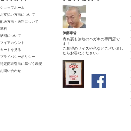
ショップホーム
お支払い方法について
配送方法・送料について
送料
伊藤章哲
納期について
表も裏も無地のハガキの専門店で
マイアカウント
す！
ご希望のサイズや色などございまし
カートを見る
たらお尋ねください♪
プライバシーポリシー
特定商取引法に基づく表記
お問い合わせ