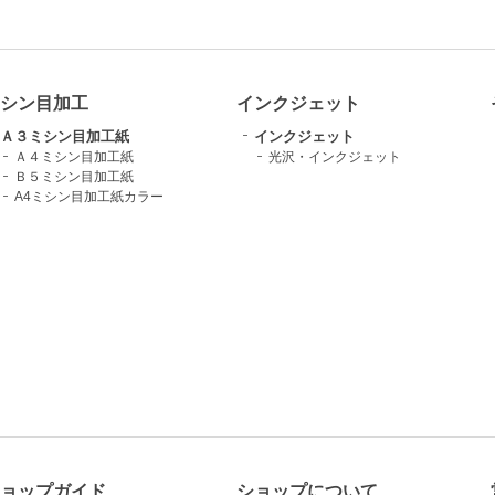
シン目加工
インクジェット
Ａ３ミシン目加工紙
インクジェット
Ａ４ミシン目加工紙
光沢・インクジェット
Ｂ５ミシン目加工紙
A4ミシン目加工紙カラー
ョップガイド
ショップについて