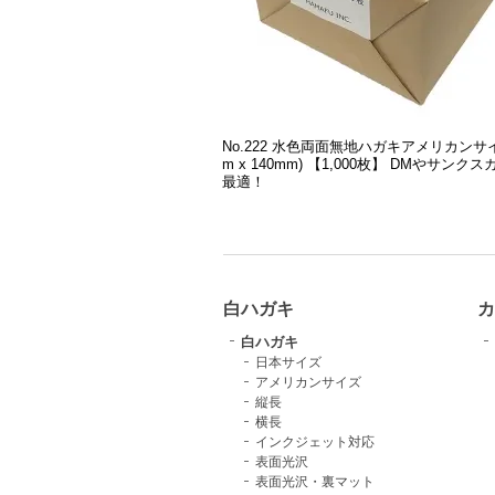
No.222 水色両面無地ハガキアメリカンサイ
m x 140mm) 【1,000枚】 DMやサンク
最適！
白ハガキ
カ
白ハガキ
日本サイズ
アメリカンサイズ
縦長
横長
インクジェット対応
表面光沢
表面光沢・裏マット