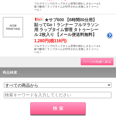
フルマラソンでのラップタイム管理の煩わしさをシール1
枚で解消！ラップタイムが印字された水無しタトゥーシ
ール！
★サブ600 【6時間00分用】
貼ってGo！ランナー フルマラソン
用 ラップタイム管理 タトゥーシー
ル 2枚入り 【メール便送料無料】
1,280円(税116円)
フルマラソンでのラップタイム管理の煩わしさをシール1
枚で解消！ラップタイムが印字された水無しタトゥーシ
ール！
ページの先頭へ戻る
商品検索