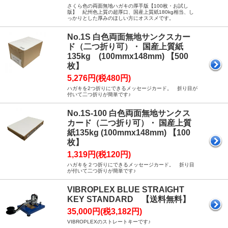
さくら色の両面無地ハガキの厚手版【100枚・お試し
版】 紀州色上質の超厚口、国産上質紙180kg相当、し
っかりとした厚みのほしい方にオススメです。
No.1S 白色両面無地サンクスカー
ド（二つ折り可）・ 国産上質紙
135kg (100mmx148mm) 【500
枚】
5,276円(税480円)
ハガキを2つ折りにできるメッセージカード。 折り目が
付いて二つ折りが簡単です♪
No.1S-100 白色両面無地サンクス
カード（二つ折り可）・ 国産上質
紙135kg (100mmx148mm) 【100
枚】
1,319円(税120円)
ハガキを２つ折りにできるメッセージカード。 折り目
が付いて二つ折りが簡単です♪
VIBROPLEX BLUE STRAIGHT
KEY STANDARD 【送料無料】
35,000円(税3,182円)
VIBROPLEXのストレートキーです♪