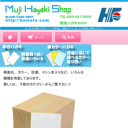
カート
検索