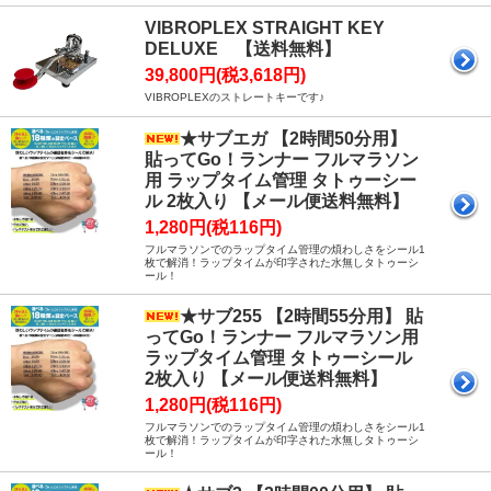
VIBROPLEX STRAIGHT KEY
DELUXE 【送料無料】
39,800円(税3,618円)
VIBROPLEXのストレートキーです♪
★サブエガ 【2時間50分用】
貼ってGo！ランナー フルマラソン
用 ラップタイム管理 タトゥーシー
ル 2枚入り 【メール便送料無料】
1,280円(税116円)
フルマラソンでのラップタイム管理の煩わしさをシール1
枚で解消！ラップタイムが印字された水無しタトゥーシ
ール！
★サブ255 【2時間55分用】 貼
ってGo！ランナー フルマラソン用
ラップタイム管理 タトゥーシール
2枚入り 【メール便送料無料】
1,280円(税116円)
フルマラソンでのラップタイム管理の煩わしさをシール1
枚で解消！ラップタイムが印字された水無しタトゥーシ
ール！