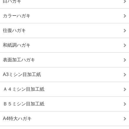
白ハガキ
カラーハガキ
往復ハガキ
和紙調ハガキ
表面加工ハガキ
A3ミシン目加工紙
Ａ４ミシン目加工紙
Ｂ５ミシン目加工紙
A4特大ハガキ