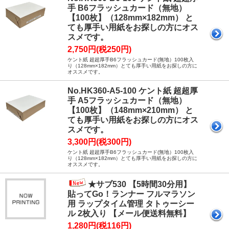
手 B6フラッシュカード（無地）
【100枚】（128mm×182mm） と
ても厚手い用紙をお探しの方にオス
スメです。
2,750円(税250円)
ケント紙 超超厚手B6フラッシュカード(無地）100枚入
り（128mm×182mm）とても厚手い用紙をお探しの方に
オススメです。
No.HK360-A5-100 ケント紙 超超厚
手 A5フラッシュカード（無地）
【100枚】（148mm×210mm） と
ても厚手い用紙をお探しの方にオス
スメです。
3,300円(税300円)
ケント紙 超超厚手B6フラッシュカード(無地）100枚入
り（128mm×182mm）とても厚手い用紙をお探しの方に
オススメです。
★サブ530 【5時間30分用】
貼ってGo！ランナー フルマラソン
用 ラップタイム管理 タトゥーシー
ル 2枚入り 【メール便送料無料】
1,280円(税116円)