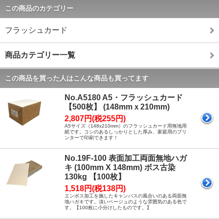
この商品のカテゴリー
フラッシュカード
商品カテゴリー一覧
この商品を買った人はこんな商品も買ってます
No.A5180 A5・フラッシュカード
【500枚】 (148mmｘ210mm)
2,807円(税255円)
A5サイズ（148x210mm）のフラッシュカード用無地用
紙です。コシのあるしっかりとした厚み、家庭用のプリ
ンターで印刷できます！
No.19F-100 表面加工両面無地ハガ
キ (100mm X 148mm) ボス古染
130kg 【100枚】
1,518円(税138円)
エンボス加工を施したキャンバスの風合いのある両面無
地ハガキです。淡いベージュのような雰囲気のある色で
す。【100枚に小分けしたものです。】