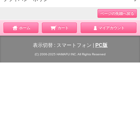
ページの先頭へ戻る
ホーム
カート
マイアカウント
表示切替 :
スマートフォン
|
PC版
(C) 2006-2025 HAMAFU INC. All Rights Reserved