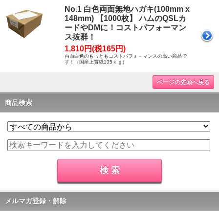
No.1 白色両面無地ハガキ(100mm x
148mm) 【1000枚】 ハムのQSLカ
ードやDMに！コストパフォーマン
ス抜群！
1,810円(税165円)
両面白色のもっともコストパフォ－マンスの高い商品で
す！（国産上質紙135ｋｇ）
ページの先頭へ戻る
商品検索
メルマガ登録・解除