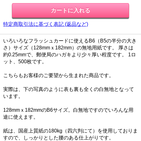
特定商取引法に基づく表記 (返品など)
いろいろなフラッシュカードに使えるB6（B5の半分の大き
さ）サイズ（128mmｘ182mm）の無地用紙です。 厚さは
約0.25mmで、郵便局のハガキより少々厚い程度です。 1ロ
ット、500枚です。
こちらもお客様のご要望から生まれた商品です。
実際は、下の写真のように表も裏も全くの白無地となって
います。
128mmｘ182mmのB6サイズ。白無地ですのでいろんな用
途に使えます。
紙は、国産上質紙の180kg（四六判にて）を使用しておりま
すので、しっかりとした腰のある仕上がりです。