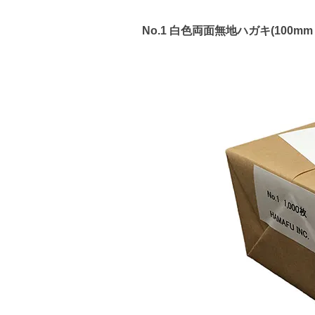
No.1 白色両面無地ハガキ(100m