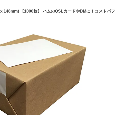
m x 148mm) 【1000枚】 ハムのQSLカードやDMに！コス