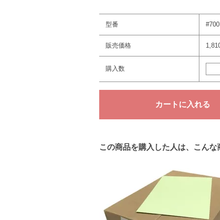
型番
#700
販売価格
1,8
購入数
この商品を購入した人は、こんな