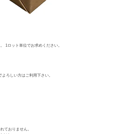
す。 1ロット単位でお求めください。
量でよろしい方はご利用下さい。
されておりません。