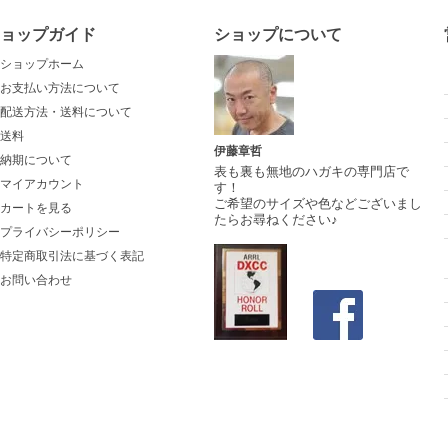
ョップガイド
ショップについて
ショップホーム
お支払い方法について
配送方法・送料について
送料
伊藤章哲
納期について
表も裏も無地のハガキの専門店で
マイアカウント
す！
ご希望のサイズや色などございまし
カートを見る
たらお尋ねください♪
プライバシーポリシー
特定商取引法に基づく表記
お問い合わせ