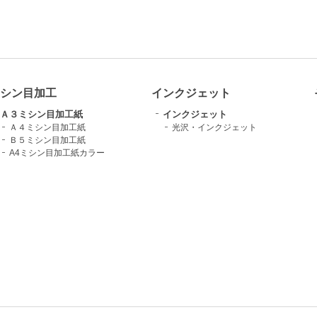
シン目加工
インクジェット
Ａ３ミシン目加工紙
インクジェット
Ａ４ミシン目加工紙
光沢・インクジェット
Ｂ５ミシン目加工紙
A4ミシン目加工紙カラー