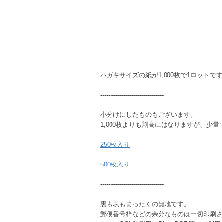
ハガキサイズの紙が1,000枚で1ロットで
--------------------------------
小分けにしたものもございます。
1,000枚よりも割高にはなりますが、少
250枚入り
500枚入り
--------------------------------
裏も表もまったくの無地です。
郵便番号枠などの余分なものは一切印刷