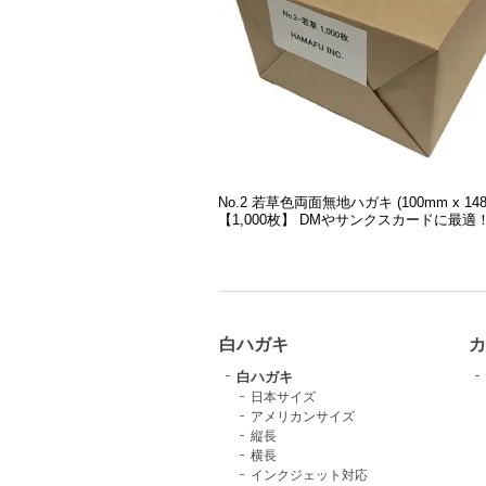
No.2 若草色両面無地ハガキ (100mm x 14
【1,000枚】 DMやサンクスカードに最適
白ハガキ
カ
白ハガキ
日本サイズ
アメリカンサイズ
縦長
横長
インクジェット対応