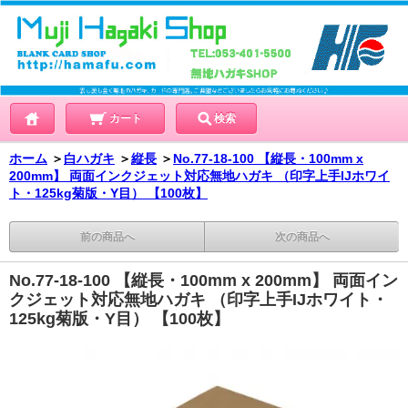
カート
検索
ホーム
＞
白ハガキ
＞
縦長
＞
No.77-18-100 【縦長・100mm x
200mm】 両面インクジェット対応無地ハガキ （印字上手IJホワイ
ト・125kg菊版・Y目） 【100枚】
前の商品へ
次の商品へ
No.77-18-100 【縦長・100mm x 200mm】 両面イン
クジェット対応無地ハガキ （印字上手IJホワイト・
125kg菊版・Y目） 【100枚】