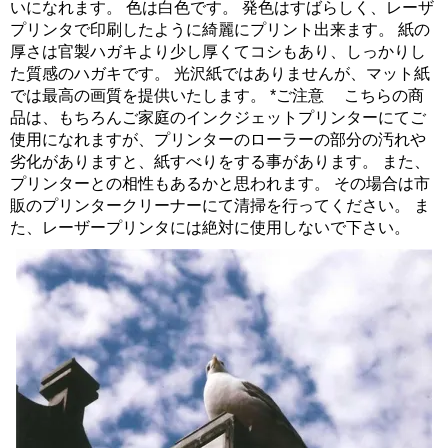
いになれます。 色は白色です。 発色はすばらしく、レーザ
プリンタで印刷したように綺麗にプリント出来ます。 紙の
厚さは官製ハガキより少し厚くてコシもあり、しっかりし
た質感のハガキです。 光沢紙ではありませんが、マット紙
では最高の画質を提供いたします。 *ご注意 こちらの商
品は、もちろんご家庭のインクジェットプリンターにてご
使用になれますが、プリンターのローラーの部分の汚れや
劣化がありますと、紙すべりをする事があります。 また、
プリンターとの相性もあるかと思われます。 その場合は市
販のプリンタークリーナーにて清掃を行ってください。 ま
た、レーザープリンタには絶対に使用しないで下さい。