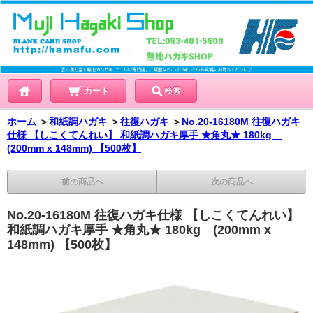
カート
検索
ホーム
＞
和紙調ハガキ
＞
往復ハガキ
＞
No.20-16180M 往復ハガキ
仕様 【しこくてんれい】 和紙調ハガキ厚手 ★角丸★ 180kg
(200mm x 148mm) 【500枚】
前の商品へ
次の商品へ
No.20-16180M 往復ハガキ仕様 【しこくてんれい】
和紙調ハガキ厚手 ★角丸★ 180kg (200mm x
148mm) 【500枚】