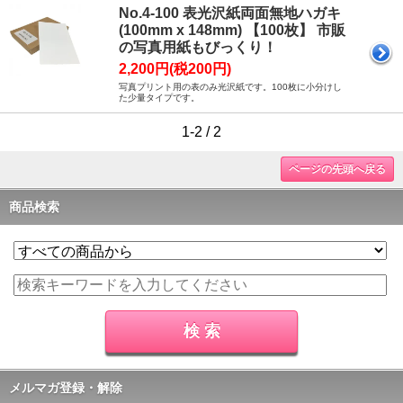
No.4-100 表光沢紙両面無地ハガキ
(100mm x 148mm) 【100枚】 市販
の写真用紙もびっくり！
2,200円(税200円)
写真プリント用の表のみ光沢紙です。100枚に小分けし
た少量タイプです。
1-2 / 2
ページの先頭へ戻る
商品検索
メルマガ登録・解除