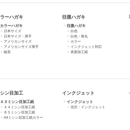
ラーハガキ
往復ハガキ
カラーハガキ
往復ハガキ
日本サイズ
白色
日本サイズ・厚手
白色・角丸
アメリカンサイズ
カラー
アメリカンサイズ厚手
インクジェット対応
縦長
表面加工紙
シン目加工
インクジェット
Ａ３ミシン目加工紙
インクジェット
Ａ４ミシン目加工紙
光沢・インクジェット
Ｂ５ミシン目加工紙
A4ミシン目加工紙カラー