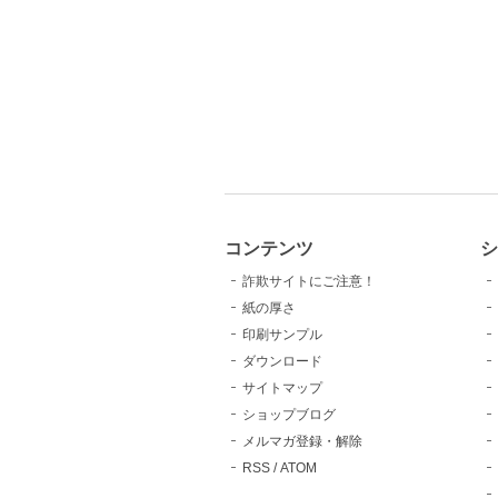
コンテンツ
シ
詐欺サイトにご注意！
紙の厚さ
印刷サンプル
ダウンロード
サイトマップ
ショップブログ
メルマガ登録・解除
RSS
/
ATOM