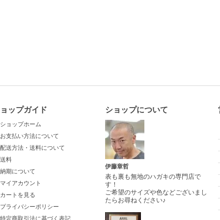
ョップガイド
ショップについて
ショップホーム
お支払い方法について
配送方法・送料について
送料
伊藤章哲
納期について
表も裏も無地のハガキの専門店で
マイアカウント
す！
ご希望のサイズや色などございまし
カートを見る
たらお尋ねください♪
プライバシーポリシー
特定商取引法に基づく表記